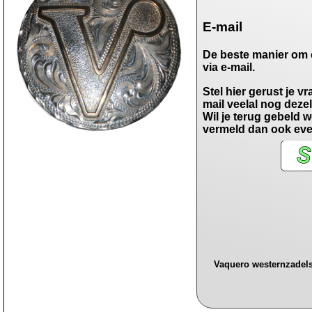
E-mail
De beste manier om c
via e-mail.
Stel hier gerust je v
mail veelal nog deze
Wil je terug gebeld 
vermeld dan ook eve
Vaquero westernzadels 