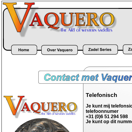
Telefonisch
Je kunt mij telefons
telefoonnumer 
+31 (0)6 51 294 598
Je kunt op dit numme